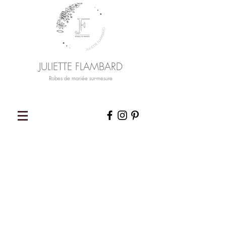
JULIETTE
FLAMBARD
Robes de mariée sur-mesure