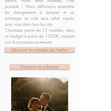
détails, mixer deux modèles, c'est
possible ! Nous définissons ensemble
les changements à adopter et un
prototype en toile sera refait exprès
pour vous dans tous les cas.
Choisissez parmi les 13 modèles, dans
un budget à partir de 1500€, incluant
tout le processus sur-mesure.
Découvrir les mariées de l'atelier
Découvrir la collection