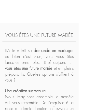
VOUS ÊTES UNE FUTURE
MARIÉE
Il/elle a fait sa
demande en mariage
,
ou bien c'est vous, vous vous êtes
lancé.es ensemble... Bref aujourd'hui,
vous êtes une future mariée
et en pleins
préparatifs. Quelles options s'offrent à
vous ?
Une création sur-mesure
Nous imaginons ensemble le modèle
qui vous ressemble. De l'esquisse à la
pose du dernier bouton, offrez-vous un