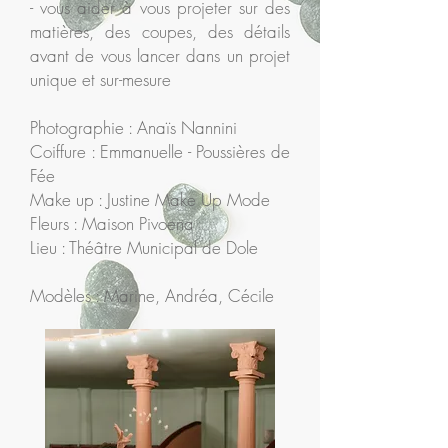
- vous aider à vous projeter sur des
matières, des coupes, des détails
avant de vous lancer dans un projet
unique et sur-mesure
Photographie : Anaïs Nannini
Coiffure : Emmanuelle - Poussières de
Fée
Make up : Justine Make Up Mode
Fleurs : Maison Pivoena
Lieu : Théâtre Municipal de Dole
Modèles : Marine, Andréa, Cécile