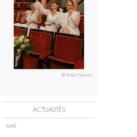
© Anaïs Nannini
ACTUALITÉS
MAE