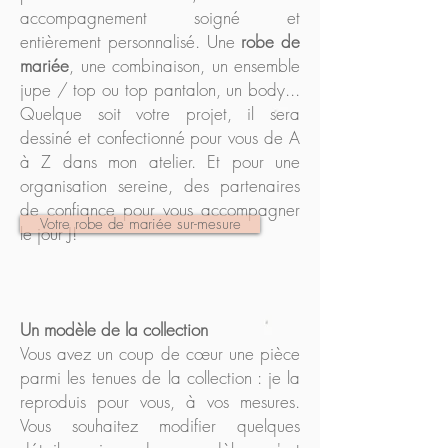
accompagnement soigné et
entièrement personnalisé. Une
robe de
mariée
, une combinaison, un ensemble
jupe / top ou top pantalon, un body...
Quelque soit votre projet, il sera
dessiné et confectionné pour vous de A
à Z dans mon atelier. Et pour une
organisation sereine, des partenaires
de confiance pour vous accompagner
Votre robe de mariée sur-mesure
le jour J!
Un modèle de la collection
Vous avez un coup de cœur une pièce
parmi les tenues de la collection : je la
reproduis pour vous, à vos mesures.
Vous souhaitez modifier quelques