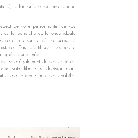
ité, le fait qu'elle soit une tranche
pect de votre personnalité, de vos
qu'est la recherche de la tenue idéale
ire et ma sensibilité, je réalise la
stoire. Pas d'artifices, beaucoup
oulignée et sublimée.
ice sera également de vous orienter
ix, votre liberté de décision étant
rt et d'autonomie pour vous habiller