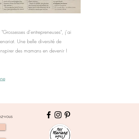
"Grossesses d'entrepreneuses", j'ai
nariat. Une belle diversité de
inspirer des mamans en devenir !
ène
ez-vous