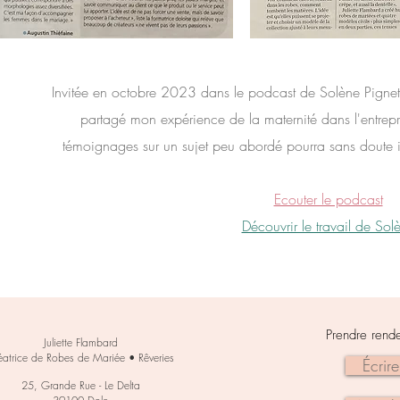
Invitée en octobre 2023 dans le podcast de Solène Pignet 
partagé mon expérience de la maternité dans l'entrepre
témoignages sur un sujet peu abordé pourra sans doute 
Ecouter le podcast
Découvrir le travail de Sol
Prendre rend
Juliette Flambard
éatrice de Robes de Mariée • Rêveries
Écrire
25, Grande Rue - Le Delta